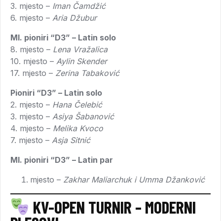
3. mjesto –
Iman Čamdžić
6. mjesto –
Aria Džubur
Ml. pioniri “D3” – Latin solo
8. mjesto –
Lena Vražalica
10. mjesto –
Aylin Skender
17. mjesto –
Zerina Tabaković
Pioniri “D3” – Latin solo
2. mjesto –
Hana Čelebić
3. mjesto –
Asiya Šabanović
4. mjesto –
Melika Kvoco
7. mjesto –
Asja Sitnić
Ml. pioniri “D3” – Latin par
mjesto –
Zakhar Maliarchuk i Umma Džanković
KV-OPEN TURNIR – MODERNI