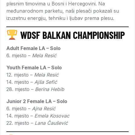
plesnim timovima u Bosni i Hercegovini. Na
međunarodnom parketu, naši plesači pokazali su
izuzetnu energiju, tehniku i ljubav prema plesu.
WDSF BALKAN CHAMPIONSHIP
Adult Female LA – Solo
6. mjesto –
Mela Resić
Youth Female LA – Solo
12. mjesto –
Mela Resić
14. mjesto –
Ajša Sefić
28. mjesto –
Berina Hebib
Junior 2 Female LA – Solo
6. mjesto –
Ajna Resić
14. mjesto –
Emela Kosovac
22. mjesto –
Lana Čaušević