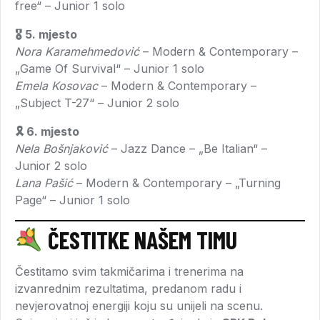
free“ – Junior 1 solo
🎖 5. mjesto
Nora Karamehmedović
– Modern & Contemporary –
„Game Of Survival“ – Junior 1 solo
Emela Kosovac
– Modern & Contemporary –
„Subject T-27“ – Junior 2 solo
🎗 6. mjesto
Nela Bošnjaković
– Jazz Dance – „Be Italian“ –
Junior 2 solo
Lana Pašić
– Modern & Contemporary – „Turning
Page“ – Junior 1 solo
ČESTITKE NAŠEM TIMU
Čestitamo svim takmičarima i trenerima na
izvanrednim rezultatima, predanom radu i
nevjerovatnoj energiji koju su unijeli na scenu.