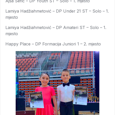
Ajša Sefić – DP Youth ST – Solo – 1. mjesto
Lamiya Hadžiahmetović – DP Under 21 ST – Solo – 1.
mjesto
Lamiya Hadžiahmetović – DP Amateri ST – Solo – 1.
mjesto
Happy Place – DP Formacija Juniori 1 – 2. mjesto