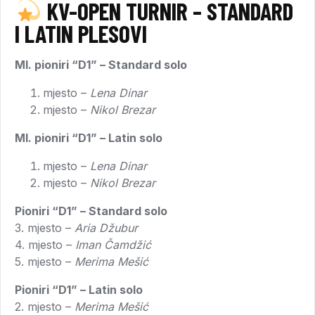
KV-OPEN TURNIR – STANDARD
I LATIN PLESOVI
Ml. pioniri “D1” – Standard solo
mjesto –
Lena Dinar
mjesto –
Nikol Brezar
Ml. pioniri “D1” – Latin solo
mjesto –
Lena Dinar
mjesto –
Nikol Brezar
Pioniri “D1” – Standard solo
3. mjesto –
Aria Džubur
4. mjesto –
Iman Čamdžić
5. mjesto –
Merima Mešić
Pioniri “D1” – Latin solo
2. mjesto –
Merima Mešić