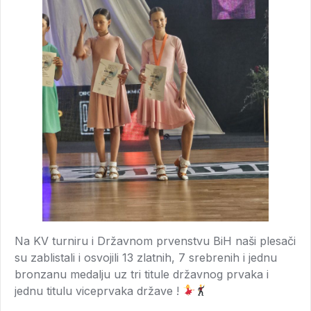
Na KV turniru i Državnom prvenstvu BiH naši plesači
su zablistali i osvojili 13 zlatnih, 7 srebrenih i jednu
bronzanu medalju uz tri titule državnog prvaka i
jednu titulu viceprvaka države !