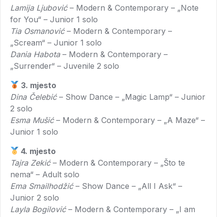
Lamija Ljubović
– Modern & Contemporary – „Note
for You“ – Junior 1 solo
Tia Osmanović
– Modern & Contemporary –
„Scream“ – Junior 1 solo
Dania Habota
– Modern & Contemporary –
„Surrender“ – Juvenile 2 solo
3. mjesto
Dina Čelebić
– Show Dance – „Magic Lamp“ – Junior
2 solo
Esma Mušić
– Modern & Contemporary – „A Maze“ –
Junior 1 solo
4. mjesto
Tajra Zekić
– Modern & Contemporary – „Što te
nema“ – Adult solo
Ema Smailhodžić
– Show Dance – „All I Ask“ –
Junior 2 solo
Layla Bogilović
– Modern & Contemporary – „I am