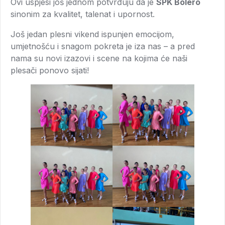
Ovi uspjesi još jednom potvrđuju da je
SPK Bolero
sinonim za kvalitet, talenat i upornost.
Još jedan plesni vikend ispunjen emocijom,
umjetnošću i snagom pokreta je iza nas – a pred
nama su novi izazovi i scene na kojima će naši
plesači ponovo sijati!