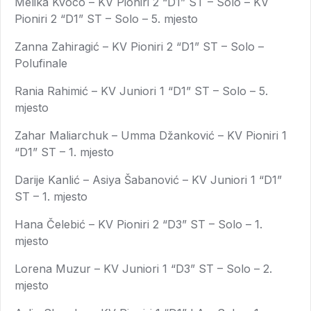
Melika Kvoco – KV Pioniri 2 “D1” ST – Solo – KV
Pioniri 2 “D1” ST – Solo – 5. mjesto
Zanna Zahiragić – KV Pioniri 2 “D1” ST – Solo –
Polufinale
Rania Rahimić – KV Juniori 1 “D1” ST – Solo – 5.
mjesto
Zahar Maliarchuk – Umma Džanković – KV Pioniri 1
“D1” ST – 1. mjesto
Darije Kanlić – Asiya Šabanović – KV Juniori 1 “D1”
ST – 1. mjesto
Hana Čelebić – KV Pioniri 2 “D3” ST – Solo – 1.
mjesto
Lorena Muzur – KV Juniori 1 “D3” ST – Solo – 2.
mjesto