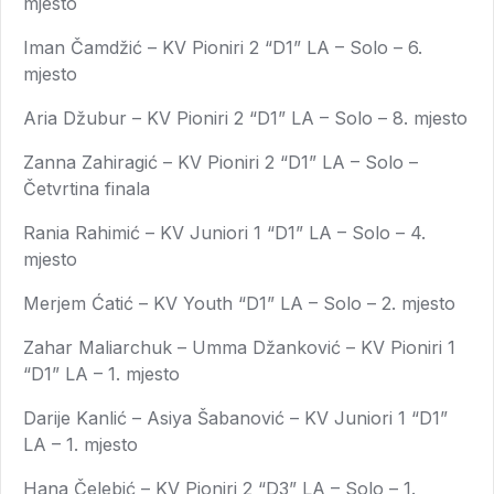
mjesto
Iman Čamdžić – KV Pioniri 2 “D1” LA – Solo – 6.
mjesto
Aria Džubur – KV Pioniri 2 “D1” LA – Solo – 8. mjesto
Zanna Zahiragić – KV Pioniri 2 “D1” LA – Solo –
Četvrtina finala
Rania Rahimić – KV Juniori 1 “D1” LA – Solo – 4.
mjesto
Merjem Ćatić – KV Youth “D1” LA – Solo – 2. mjesto
Zahar Maliarchuk – Umma Džanković – KV Pioniri 1
“D1” LA – 1. mjesto
Darije Kanlić – Asiya Šabanović – KV Juniori 1 “D1”
LA – 1. mjesto
Hana Čelebić – KV Pioniri 2 “D3” LA – Solo – 1.