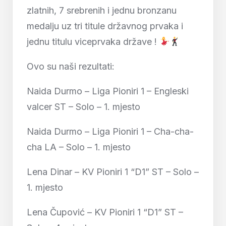
zlatnih, 7 srebrenih i jednu bronzanu
medalju uz tri titule državnog prvaka i
jednu titulu viceprvaka države !
Ovo su naši rezultati:
Naida Durmo – Liga Pioniri 1 – Engleski
valcer ST – Solo – 1. mjesto
Naida Durmo – Liga Pioniri 1 – Cha-cha-
cha LA – Solo – 1. mjesto
Lena Dinar – KV Pioniri 1 “D1” ST – Solo –
1. mjesto
Lena Čupović – KV Pioniri 1 “D1” ST –