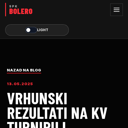
LIGHT
NAZAD NA BLOG
13.05.2025
VRHUNSKI
REZULTATI NA KV
TURNIRU I