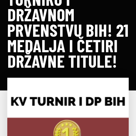
DRŽAVNOM
PRVENSTVU BIH! 21
MEDALJA I ČETIRI
DRŽAVNE TITULE!