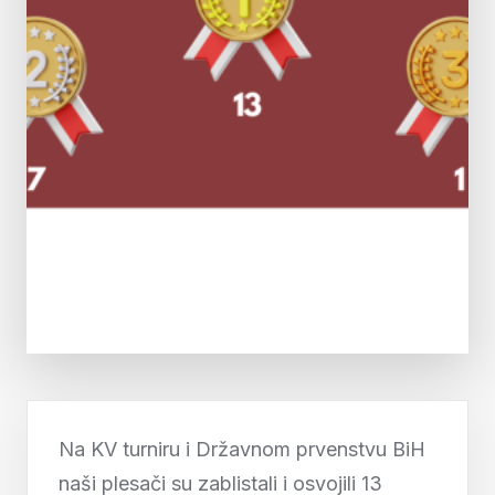
Na KV turniru i Državnom prvenstvu BiH
naši plesači su zablistali i osvojili 13