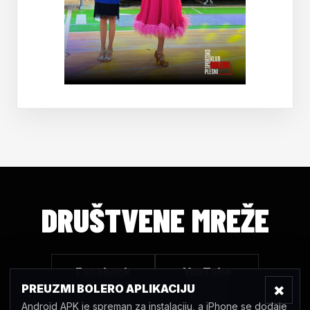
DRUŠTVENE MREŽE
Facebook
YouTube
×
PREUZMI BOLERO APLIKACIJU
Android APK je spreman za instalaciju, a iPhone se dodaje
Instagram
TikTok