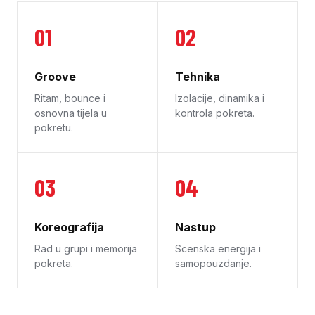
01
02
Groove
Tehnika
Ritam, bounce i
Izolacije, dinamika i
osnovna tijela u
kontrola pokreta.
pokretu.
03
04
Koreografija
Nastup
Rad u grupi i memorija
Scenska energija i
pokreta.
samopouzdanje.