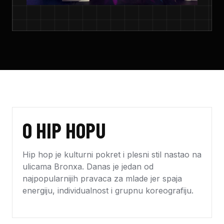
O HIP HOPU
Hip hop je kulturni pokret i plesni stil nastao na
ulicama Bronxa. Danas je jedan od
najpopularnijih pravaca za mlade jer spaja
energiju, individualnost i grupnu koreografiju.