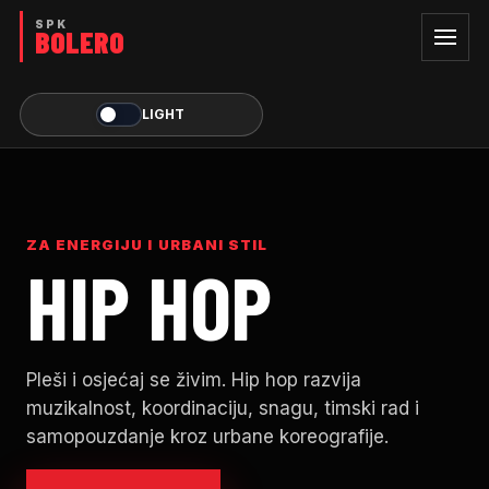
LIGHT
ZA ENERGIJU I URBANI STIL
HIP HOP
Pleši i osjećaj se živim. Hip hop razvija
muzikalnost, koordinaciju, snagu, timski rad i
samopouzdanje kroz urbane koreografije.