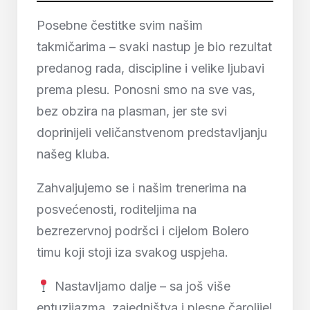
Posebne čestitke svim našim
takmičarima – svaki nastup je bio rezultat
predanog rada, discipline i velike ljubavi
prema plesu. Ponosni smo na sve vas,
bez obzira na plasman, jer ste svi
doprinijeli veličanstvenom predstavljanju
našeg kluba.
Zahvaljujemo se i našim trenerima na
posvećenosti, roditeljima na
bezrezervnoj podršci i cijelom Bolero
timu koji stoji iza svakog uspjeha.
Nastavljamo dalje – sa još više
entuzijazma, zajedništva i plesne čarolije!