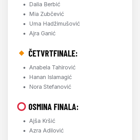
Dalia Berbić
Mia Zubčević
Uma Hadžimušović
Ajra Ganić
ČETVRTFINALE:
Anabela Tahirović
Hanan Islamagić
Nora Stefanović
OSMINA FINALA:
Ajša Kršić
Azra Adilović