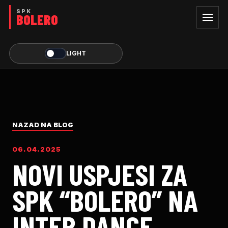
LIGHT
NAZAD NA BLOG
06.04.2025
NOVI USPJESI ZA
SPK “BOLERO” NA
INTER DANCE