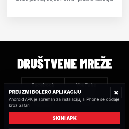
DRUŠTVENE MREŽE
Facebook
YouTube
×
PREUZMI BOLERO APLIKACIJU
Android APK je spreman za instalaciju, a iPhone se dodaje
Instagram
TikTok
kroz Safari.
SKINI APK
Plesni klub Bolero Sarajevo © 2020 | Sva prava pridržana |