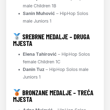
male Children 1B
Sanin Muhović
– HipHop Solos
male Juniors 1
SREBRNE MEDALJE – DRUGA
MJESTA
Elena Tahirović
– HipHop Solos
female Children 1C
Danin Tuz
– HipHop Solos male
Juniors 1
BRONZANE MEDALJE – TREĆA
MJESTA