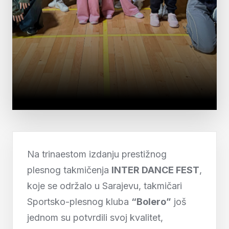
Na trinaestom izdanju prestižnog
plesnog takmičenja
INTER DANCE FEST
,
koje se održalo u Sarajevu, takmičari
Sportsko-plesnog kluba
“Bolero”
još
jednom su potvrdili svoj kvalitet,