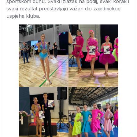
sportskom duhu. Svaki izlazak na podij, svaki korak i
svaki rezultat predstavljaju važan dio zajedničkog
uspjeha kluba.