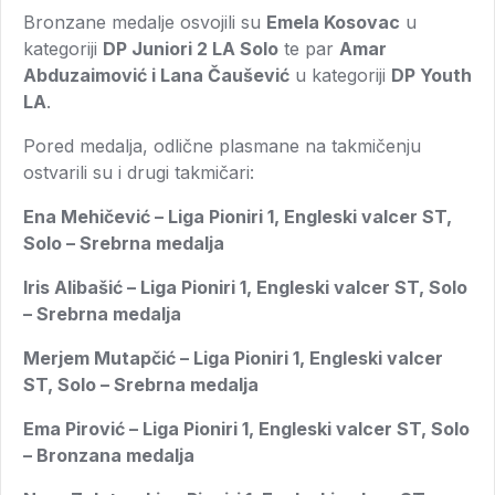
Bronzane medalje osvojili su
Emela Kosovac
u
kategoriji
DP Juniori 2 LA Solo
te par
Amar
Abduzaimović i Lana Čaušević
u kategoriji
DP Youth
LA
.
Pored medalja, odlične plasmane na takmičenju
ostvarili su i drugi takmičari:
Ena Mehičević – Liga Pioniri 1, Engleski valcer ST,
Solo – Srebrna medalja
Iris Alibašić – Liga Pioniri 1, Engleski valcer ST, Solo
– Srebrna medalja
Merjem Mutapčić – Liga Pioniri 1, Engleski valcer
ST, Solo – Srebrna medalja
Ema Pirović – Liga Pioniri 1, Engleski valcer ST, Solo
– Bronzana medalja