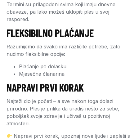
Termini su prilagođeni svima koji imaju dnevne
obaveze, pa lako možeš uklopiti ples u svoj
raspored.
FLEKSIBILNO PLAĆANJE
Razumijemo da svako ima različite potrebe, zato
nudimo fleksibilne opcije:
Plaćanje po dolasku
Mjesečna članarina
NAPRAVI PRVI KORAK
Najteži dio je početi – a sve nakon toga dolazi
prirodno. Ples je prilika da uradiš nešto za sebe,
poboljšaš svoje zdravlje i uživaš u pozitivnoj
atmosferi.
Napravi prvi korak, upoznaj nove ljude i zapleši s