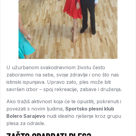
U užurbanom svakodnevnom životu često
zaboravimo na sebe, svoje zdravlje i ono što nas
istinski ispunjava. Upravo zato, ples može biti
savršen izbor – spoj rekreacije, zabave i druženja.
Ako tražiš aktivnost koja će te opustiti, pokrenuti i
povezati s novim ljudima,
Sportsko plesni klub
Bolero Sarajevo
nudi idealno rješenje kroz grupu
plesa za odrasle.