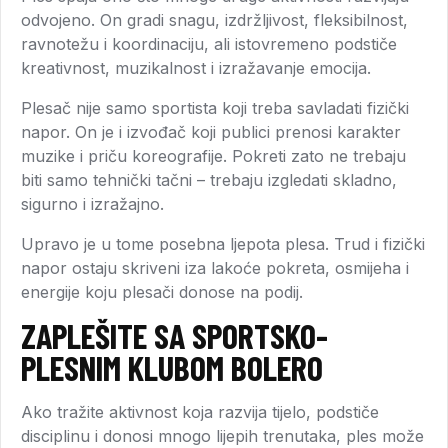
odvojeno. On gradi snagu, izdržljivost, fleksibilnost,
ravnotežu i koordinaciju, ali istovremeno podstiče
kreativnost, muzikalnost i izražavanje emocija.
Plesač nije samo sportista koji treba savladati fizički
napor. On je i izvođač koji publici prenosi karakter
muzike i priču koreografije. Pokreti zato ne trebaju
biti samo tehnički tačni – trebaju izgledati skladno,
sigurno i izražajno.
Upravo je u tome posebna ljepota plesa. Trud i fizički
napor ostaju skriveni iza lakoće pokreta, osmijeha i
energije koju plesači donose na podij.
ZAPLEŠITE SA SPORTSKO-
PLESNIM KLUBOM BOLERO
Ako tražite aktivnost koja razvija tijelo, podstiče
disciplinu i donosi mnogo lijepih trenutaka, ples može