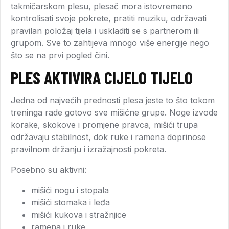
takmičarskom plesu, plesač mora istovremeno
kontrolisati svoje pokrete, pratiti muziku, održavati
pravilan položaj tijela i uskladiti se s partnerom ili
grupom. Sve to zahtijeva mnogo više energije nego
što se na prvi pogled čini.
PLES AKTIVIRA CIJELO TIJELO
Jedna od najvećih prednosti plesa jeste to što tokom
treninga rade gotovo sve mišićne grupe. Noge izvode
korake, skokove i promjene pravca, mišići trupa
održavaju stabilnost, dok ruke i ramena doprinose
pravilnom držanju i izražajnosti pokreta.
Posebno su aktivni:
mišići nogu i stopala
mišići stomaka i leđa
mišići kukova i stražnjice
ramena i ruke