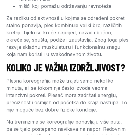
mišići koji pomažu održavanju ravnoteže
Za razliku od aktivnosti u kojima se određeni pokret
stalno ponavlja, ples kombinuje veliki broj različitih
kretnji. Tijelo se kreće naprijed, nazad i bočno,
okreće se, spušta, podiže i zaustavlja. Zbog toga ples
razvija skladnu muskulaturu i funkcionalnu snagu
koja nam koristi i u svakodnevnom životu.
KOLIKO JE VAŽNA IZDRŽLJIVOST?
Plesna koreografija može trajati samo nekoliko
minuta, ali se tokom nje često izvode veoma
intenzivni pokreti. Plesač mora zadržati energiju,
preciznost i osmijeh od početka do kraja nastupa. To
nije moguće bez dobre fizičke kondicije.
Na treninzima se koreografije ponavljaju više puta,
pa se tijelo postepeno navikava na napor. Redovnim