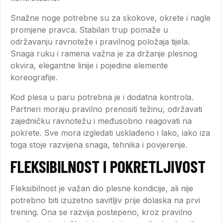
Snažne noge potrebne su za skokove, okrete i nagle
promjene pravca. Stabilan trup pomaže u
održavanju ravnoteže i pravilnog položaja tijela.
Snaga ruku i ramena važna je za držanje plesnog
okvira, elegantne linije i pojedine elemente
koreografije.
Kod plesa u paru potrebna je i dodatna kontrola.
Partneri moraju pravilno prenositi težinu, održavati
zajedničku ravnotežu i međusobno reagovati na
pokrete. Sve mora izgledati usklađeno i lako, iako iza
toga stoje razvijena snaga, tehnika i povjerenje.
FLEKSIBILNOST I POKRETLJIVOST
Fleksibilnost je važan dio plesne kondicije, ali nije
potrebno biti izuzetno savitljiv prije dolaska na prvi
trening. Ona se razvija postepeno, kroz pravilno