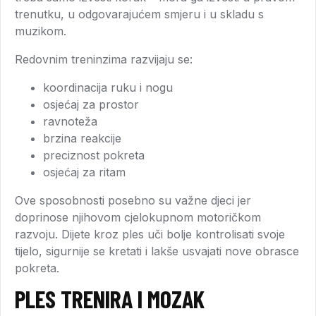
trenutku, u odgovarajućem smjeru i u skladu s
muzikom.
Redovnim treninzima razvijaju se:
koordinacija ruku i nogu
osjećaj za prostor
ravnoteža
brzina reakcije
preciznost pokreta
osjećaj za ritam
Ove sposobnosti posebno su važne djeci jer
doprinose njihovom cjelokupnom motoričkom
razvoju. Dijete kroz ples uči bolje kontrolisati svoje
tijelo, sigurnije se kretati i lakše usvajati nove obrasce
pokreta.
PLES TRENIRA I MOZAK