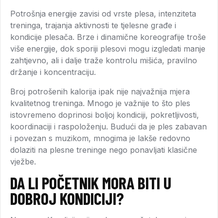
Potrošnja energije zavisi od vrste plesa, intenziteta
treninga, trajanja aktivnosti te tjelesne građe i
kondicije plesača. Brze i dinamične koreografije troše
više energije, dok sporiji plesovi mogu izgledati manje
zahtjevno, ali i dalje traže kontrolu mišića, pravilno
držanje i koncentraciju.
Broj potrošenih kalorija ipak nije najvažnija mjera
kvalitetnog treninga. Mnogo je važnije to što ples
istovremeno doprinosi boljoj kondiciji, pokretljivosti,
koordinaciji i raspoloženju. Budući da je ples zabavan
i povezan s muzikom, mnogima je lakše redovno
dolaziti na plesne treninge nego ponavljati klasične
vježbe.
DA LI POČETNIK MORA BITI U
DOBROJ KONDICIJI?