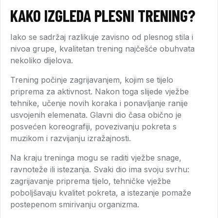
KAKO IZGLEDA PLESNI TRENING?
Iako se sadržaj razlikuje zavisno od plesnog stila i
nivoa grupe, kvalitetan trening najčešće obuhvata
nekoliko dijelova.
Trening počinje zagrijavanjem, kojim se tijelo
priprema za aktivnost. Nakon toga slijede vježbe
tehnike, učenje novih koraka i ponavljanje ranije
usvojenih elemenata. Glavni dio časa obično je
posvećen koreografiji, povezivanju pokreta s
muzikom i razvijanju izražajnosti.
Na kraju treninga mogu se raditi vježbe snage,
ravnoteže ili istezanja. Svaki dio ima svoju svrhu:
zagrijavanje priprema tijelo, tehničke vježbe
poboljšavaju kvalitet pokreta, a istezanje pomaže
postepenom smirivanju organizma.