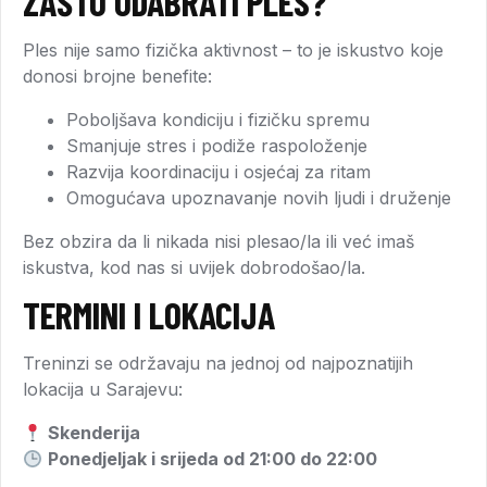
ZAŠTO ODABRATI PLES?
Ples nije samo fizička aktivnost – to je iskustvo koje
donosi brojne benefite:
Poboljšava kondiciju i fizičku spremu
Smanjuje stres i podiže raspoloženje
Razvija koordinaciju i osjećaj za ritam
Omogućava upoznavanje novih ljudi i druženje
Bez obzira da li nikada nisi plesao/la ili već imaš
iskustva, kod nas si uvijek dobrodošao/la.
TERMINI I LOKACIJA
Treninzi se održavaju na jednoj od najpoznatijih
lokacija u Sarajevu:
Skenderija
Ponedjeljak i srijeda od 21:00 do 22:00