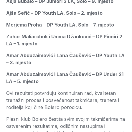
Asja Bubalo – DP Juniori 2 LA, Solo – 9. mjesto
Ajša Sefić – DP Youth LA, Solo – 2. mjesto
Merjema Proha – DP Youth LA, Solo – 7. mjesto
Zahar Maliarchuk i Umma Džanković – DP Pioniri 2
LA – 1. mjesto
Amar Abduzaimović i Lana Čaušević – DP Youth LA
– 3. mjesto
Amar Abduzaimović i Lana Čaušević – DP Under 21
LA – 5. mjesto
Ovi rezultati potvrđuju kontinuiran rad, kvalitetan
trenažni proces i posvećenost takmičara, trenera i
roditelja koji čine Bolero porodicu.
Plesni klub Bolero čestita svim svojim takmičarima na
ostvarenim rezultatima, odličnim nastupima i