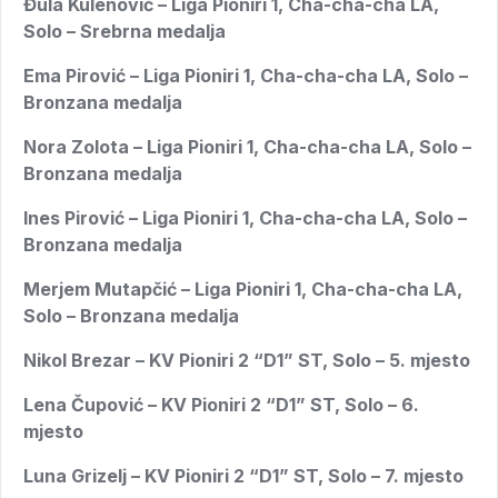
Đula Kulenović – Liga Pioniri 1, Cha-cha-cha LA,
Solo – Srebrna medalja
Ema Pirović – Liga Pioniri 1, Cha-cha-cha LA, Solo –
Bronzana medalja
Nora Zolota – Liga Pioniri 1, Cha-cha-cha LA, Solo –
Bronzana medalja
Ines Pirović – Liga Pioniri 1, Cha-cha-cha LA, Solo –
Bronzana medalja
Merjem Mutapčić – Liga Pioniri 1, Cha-cha-cha LA,
Solo – Bronzana medalja
Nikol Brezar – KV Pioniri 2 “D1” ST, Solo – 5. mjesto
Lena Čupović – KV Pioniri 2 “D1” ST, Solo – 6.
mjesto
Luna Grizelj – KV Pioniri 2 “D1” ST, Solo – 7. mjesto