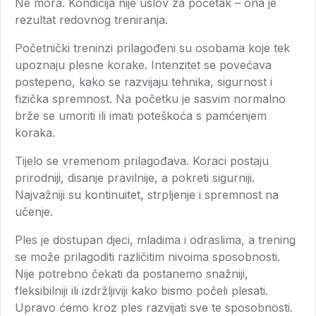
Ne mora. Kondicija nije uslov za početak – ona je
rezultat redovnog treniranja.
Početnički treninzi prilagođeni su osobama koje tek
upoznaju plesne korake. Intenzitet se povećava
postepeno, kako se razvijaju tehnika, sigurnost i
fizička spremnost. Na početku je sasvim normalno
brže se umoriti ili imati poteškoća s pamćenjem
koraka.
Tijelo se vremenom prilagođava. Koraci postaju
prirodniji, disanje pravilnije, a pokreti sigurniji.
Najvažniji su kontinuitet, strpljenje i spremnost na
učenje.
Ples je dostupan djeci, mladima i odraslima, a trening
se može prilagoditi različitim nivoima sposobnosti.
Nije potrebno čekati da postanemo snažniji,
fleksibilniji ili izdržljiviji kako bismo počeli plesati.
Upravo ćemo kroz ples razvijati sve te sposobnosti.