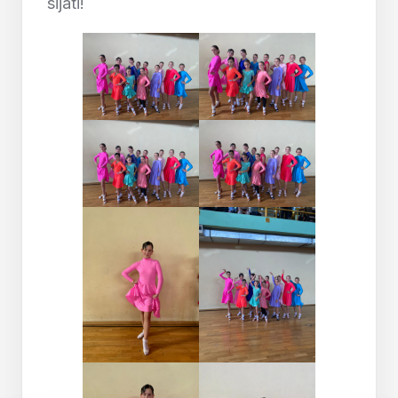
sijati!