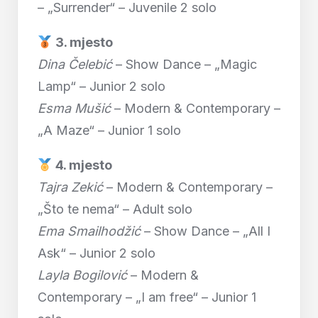
– „Surrender“ – Juvenile 2 solo
3. mjesto
Dina Čelebić
– Show Dance – „Magic
Lamp“ – Junior 2 solo
Esma Mušić
– Modern & Contemporary –
„A Maze“ – Junior 1 solo
4. mjesto
Tajra Zekić
– Modern & Contemporary –
„Što te nema“ – Adult solo
Ema Smailhodžić
– Show Dance – „All I
Ask“ – Junior 2 solo
Layla Bogilović
– Modern &
Contemporary – „I am free“ – Junior 1