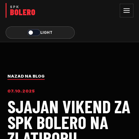
LIGHT
NAZAD NA BLOG
07.10.2025
SJAJAN VIKEND ZA
SPK BOLERO NA
ZLATIBORU