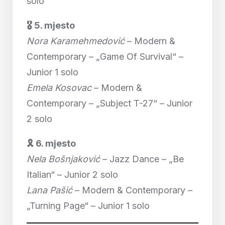
solo
🎖 5. mjesto
Nora Karamehmedović
– Modern &
Contemporary – „Game Of Survival“ –
Junior 1 solo
Emela Kosovac
– Modern &
Contemporary – „Subject T-27“ – Junior
2 solo
🎗 6. mjesto
Nela Bošnjaković
– Jazz Dance – „Be
Italian“ – Junior 2 solo
Lana Pašić
– Modern & Contemporary –
„Turning Page“ – Junior 1 solo