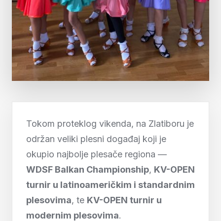
Tokom proteklog vikenda, na Zlatiboru je
održan veliki plesni događaj koji je
okupio najbolje plesače regiona —
WDSF Balkan Championship
,
KV-OPEN
turnir u latinoameričkim i standardnim
plesovima
, te
KV-OPEN turnir u
modernim plesovima
.