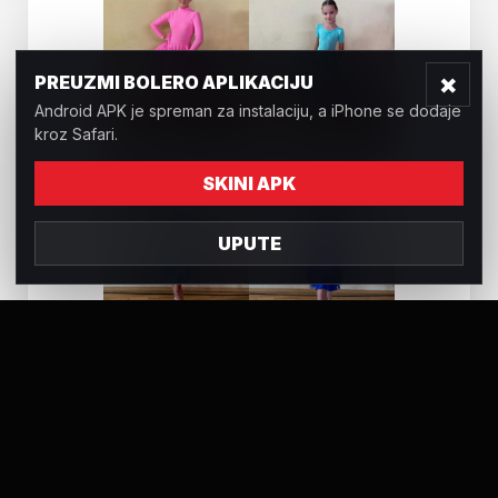
×
PREUZMI BOLERO APLIKACIJU
Android APK je spreman za instalaciju, a iPhone se dodaje
kroz Safari.
SKINI APK
UPUTE