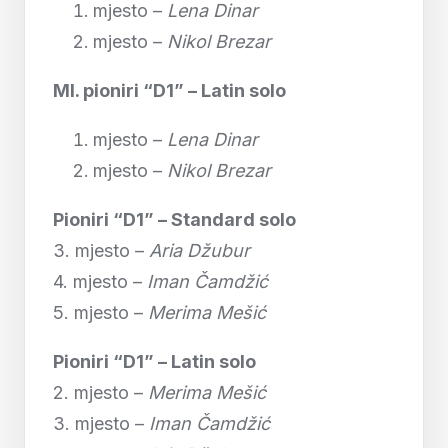
mjesto –
Lena Dinar
mjesto –
Nikol Brezar
Ml. pioniri “D1” – Latin solo
mjesto –
Lena Dinar
mjesto –
Nikol Brezar
Pioniri “D1” – Standard solo
3. mjesto –
Aria Džubur
4. mjesto –
Iman Čamdžić
5. mjesto –
Merima Mešić
Pioniri “D1” – Latin solo
2. mjesto –
Merima Mešić
3. mjesto –
Iman Čamdžić