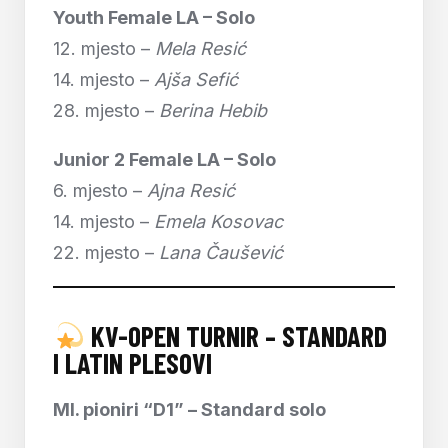
Youth Female LA – Solo
12. mjesto –
Mela Resić
14. mjesto –
Ajša Sefić
28. mjesto –
Berina Hebib
Junior 2 Female LA – Solo
6. mjesto –
Ajna Resić
14. mjesto –
Emela Kosovac
22. mjesto –
Lana Čaušević
KV-OPEN TURNIR – STANDARD
I LATIN PLESOVI
Ml. pioniri “D1” – Standard solo