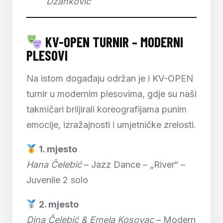
Džanković
KV-OPEN TURNIR – MODERNI
PLESOVI
Na istom događaju održan je i KV-OPEN
turnir u modernim plesovima, gdje su naši
takmičari briljirali koreografijama punim
emocije, izražajnosti i umjetničke zrelosti.
1. mjesto
Hana Čelebić
– Jazz Dance – „River“ –
Juvenile 2 solo
2. mjesto
Dina Čelebić & Emela Kosovac
– Modern