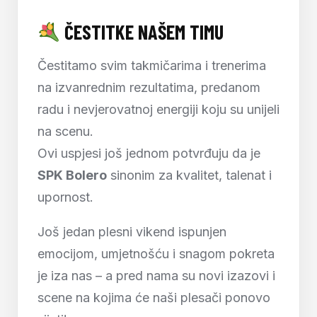
ČESTITKE NAŠEM TIMU
Čestitamo svim takmičarima i trenerima
na izvanrednim rezultatima, predanom
radu i nevjerovatnoj energiji koju su unijeli
na scenu.
Ovi uspjesi još jednom potvrđuju da je
SPK Bolero
sinonim za kvalitet, talenat i
upornost.
Još jedan plesni vikend ispunjen
emocijom, umjetnošću i snagom pokreta
je iza nas – a pred nama su novi izazovi i
scene na kojima će naši plesači ponovo