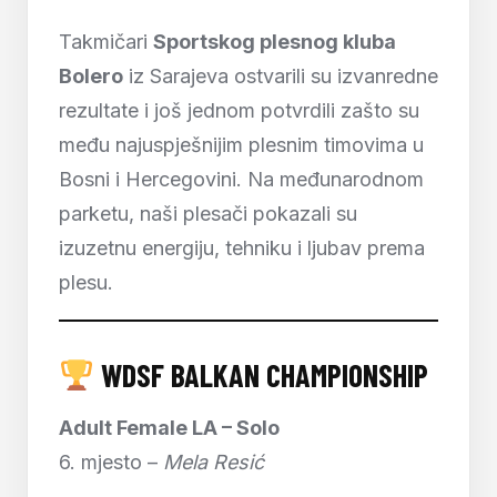
Takmičari
Sportskog plesnog kluba
Bolero
iz Sarajeva ostvarili su izvanredne
rezultate i još jednom potvrdili zašto su
među najuspješnijim plesnim timovima u
Bosni i Hercegovini. Na međunarodnom
parketu, naši plesači pokazali su
izuzetnu energiju, tehniku i ljubav prema
plesu.
WDSF BALKAN CHAMPIONSHIP
Adult Female LA – Solo
6. mjesto –
Mela Resić