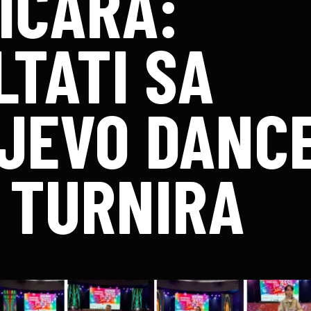
IČARA:
LTATI SA
JEVO DANC
 TURNIRA