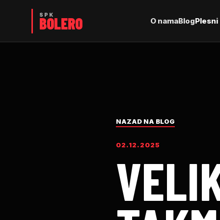
O nama
Blog
Plesni 
NAZAD NA BLOG
02.12.2025
VELIK