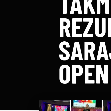
TAKM
REZU
SARA
OPEN