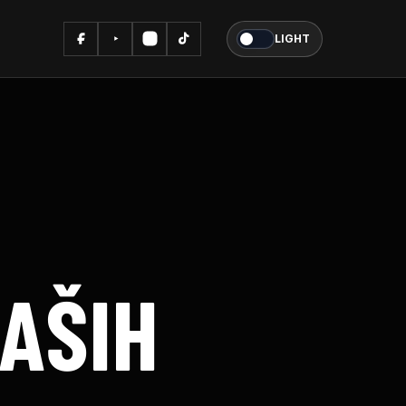
LIGHT
NAŠIH