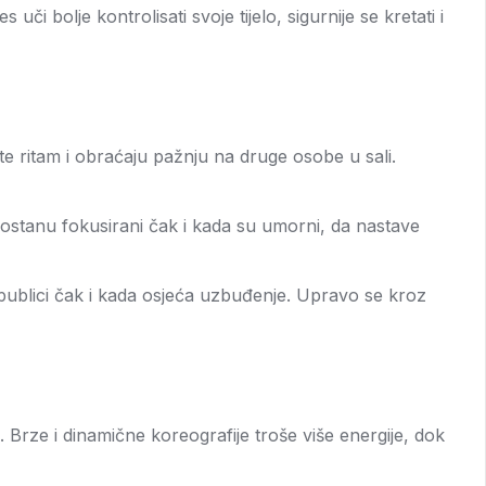
bolje kontrolisati svoje tijelo, sigurnije se kretati i
te ritam i obraćaju pažnju na druge osobe u sali.
 ostanu fokusirani čak i kada su umorni, da nastave
u publici čak i kada osjeća uzbuđenje. Upravo se kroz
ča. Brze i dinamične koreografije troše više energije, dok