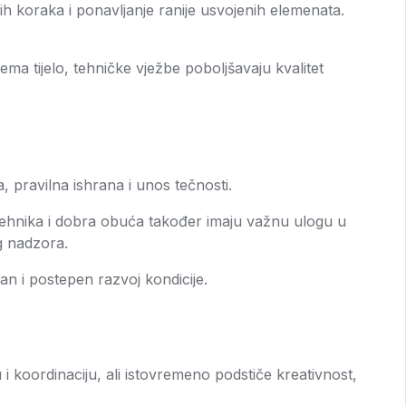
ih koraka i ponavljanje ranije usvojenih elemenata.
ema tijelo, tehničke vježbe poboljšavaju kvalitet
 pravilna ishrana i unos tečnosti.
na tehnika i dobra obuća također imaju važnu ulogu u
g nadzora.
an i postepen razvoj kondicije.
 i koordinaciju, ali istovremeno podstiče kreativnost,