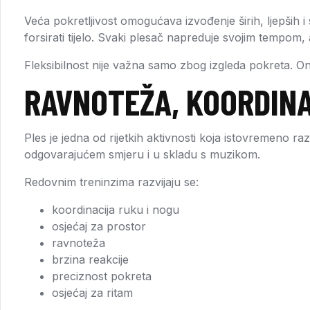
Veća pokretljivost omogućava izvođenje širih, ljepših i
forsirati tijelo. Svaki plesač napreduje svojim tempom
Fleksibilnost nije važna samo zbog izgleda pokreta. On
RAVNOTEŽA, KOORDINA
Ples je jedna od rijetkih aktivnosti koja istovremeno ra
odgovarajućem smjeru i u skladu s muzikom.
Redovnim treninzima razvijaju se:
koordinacija ruku i nogu
osjećaj za prostor
ravnoteža
brzina reakcije
preciznost pokreta
osjećaj za ritam