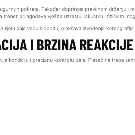
 sigurnijih pokreta. Također doprinosi pravilnom držanju i 
, a trener prilagođava vježbe uzrastu, iskustvu i fizičkim m
a tijelu daje veću slobodu, olakšava izvođenje koreografije
CIJA I BRZINA REAKCIJE
zvija kondiciju i preciznu kontrolu tijela. Plesač ne treba s