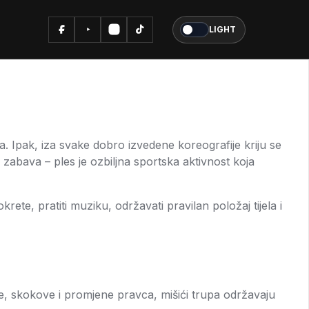
LIGHT
. Ipak, iza svake dobro izvedene koreografije kriju se
i zabava – ples je ozbiljna sportska aktivnost koja
rete, pratiti muziku, održavati pravilan položaj tijela i
e, skokove i promjene pravca, mišići trupa održavaju