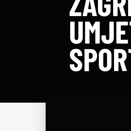
ZAGR
UMJE
SPOR