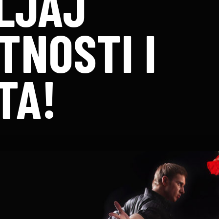
LJAJ
TNOSTI I
TA!