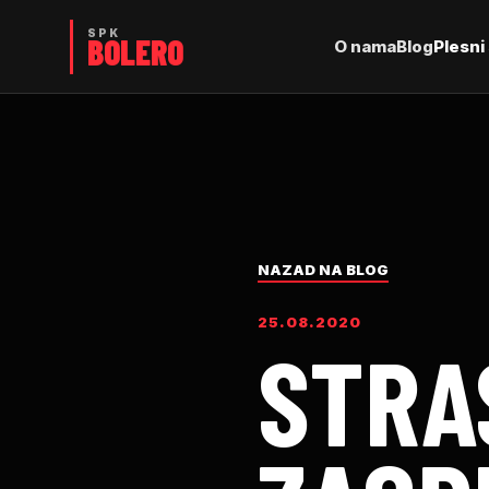
O nama
Blog
Plesni 
NAZAD NA BLOG
25.08.2020
STRA