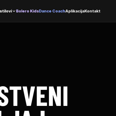
stilovi
Bolero Kids
Dance Coach
Aplikacija
Kontakt
STVENI