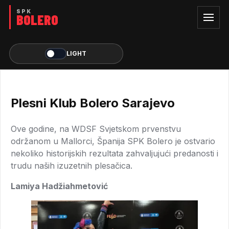
LIGHT
Plesni Klub Bolero Sarajevo
Ove godine, na WDSF Svjetskom prvenstvu
održanom u Mallorci, Španija SPK Bolero je ostvario
nekoliko historijskih rezultata zahvaljujući predanosti i
trudu naših izuzetnih plesačica.
Lamiya Hadžiahmetović