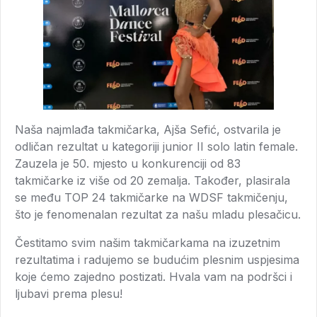
Naša najmlađa takmičarka, Ajša Sefić, ostvarila je
odličan rezultat u kategoriji junior II solo latin female.
Zauzela je 50. mjesto u konkurenciji od 83
takmičarke iz više od 20 zemalja. Također, plasirala
se među TOP 24 takmičarke na WDSF takmičenju,
što je fenomenalan rezultat za našu mladu plesačicu.
Čestitamo svim našim takmičarkama na izuzetnim
rezultatima i radujemo se budućim plesnim uspjesima
koje ćemo zajedno postizati. Hvala vam na podršci i
ljubavi prema plesu!