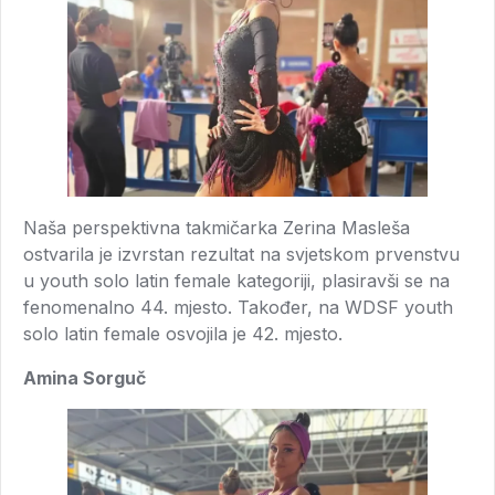
Naša perspektivna takmičarka Zerina Masleša
ostvarila je izvrstan rezultat na svjetskom prvenstvu
u youth solo latin female kategoriji, plasiravši se na
fenomenalno 44. mjesto. Također, na WDSF youth
solo latin female osvojila je 42. mjesto.
Amina Sorguč