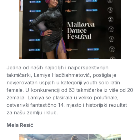
Jedna od naših najboljih i najperspektivnijih
takmičarki, Lamiya Hadžiahmetović, postigla je
nevjerovatan uspjeh u kategoriji youth solo latin
female. U konkurenciji od 63 takmičarke iz više od 20
zemalja, Lamiya se plasirala u veliko polufinale,
ostvarivši fantastično 14. mjesto i historijski rezultat
za našu zemlju i klub.
Mela Resić