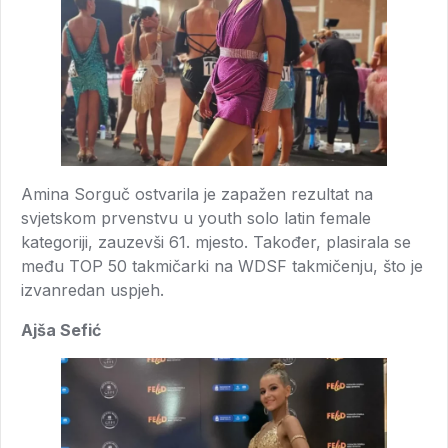
Amina Sorguč ostvarila je zapažen rezultat na
svjetskom prvenstvu u youth solo latin female
kategoriji, zauzevši 61. mjesto. Također, plasirala se
među TOP 50 takmičarki na WDSF takmičenju, što je
izvanredan uspjeh.
Ajša Sefić