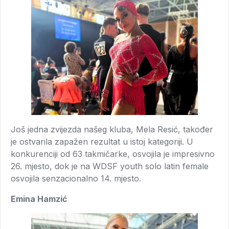
Još jedna zvijezda našeg kluba, Mela Resić, također
je ostvarila zapažen rezultat u istoj kategoriji. U
konkurenciji od 63 takmičarke, osvojila je impresivno
26. mjesto, dok je na WDSF youth solo latin female
osvojila senzacionalno 14. mjesto.
Emina Hamzić