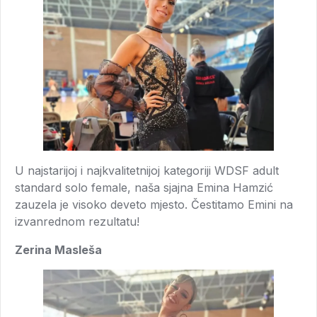
U najstarijoj i najkvalitetnijoj kategoriji WDSF adult
standard solo female, naša sjajna Emina Hamzić
zauzela je visoko deveto mjesto. Čestitamo Emini na
izvanrednom rezultatu!
Zerina Masleša