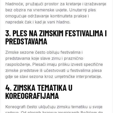
hladnoće, pružajući prostor za kretanje i izražavanje
bez obzira na vremenske uvjete. Unutarnji ples
omogućuje održavanje kontinuiteta prakse i
napredak čak i kad je vani hladno.
3.
PLES NA ZIMSKIM FESTIVALIMA I
PREDSTAVAMA
Zimske sezone često obiluju festivalima i
predstavama koje slave zimu i praznično
raspoloženje. Plesači imaju priliku izvesti specifične
zimske predstave ili učestvovati u festivalima plesa
gdje se slavi sezona kroz umjetničke interpretacije.
4.
ZIMSKA TEMATIKA U
KOREOGRAFIJAMA
Koreografi često uključuju zimsku tematiku u svoje
radove. Od plesnih brojeva inspirisanih Božićem do