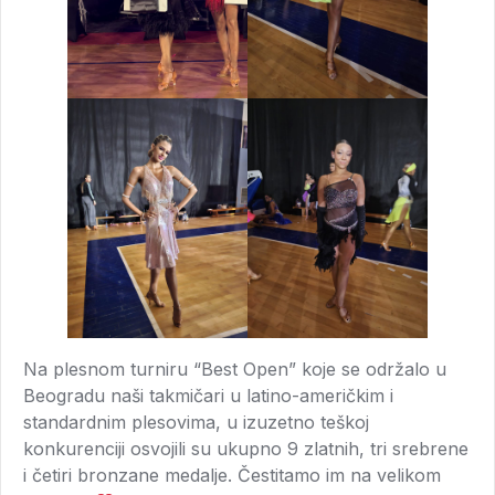
Na plesnom turniru “Best Open” koje se održalo u
Beogradu naši takmičari u latino-američkim i
standardnim plesovima, u izuzetno teškoj
konkurenciji osvojili su ukupno 9 zlatnih, tri srebrene
i četiri bronzane medalje. Čestitamo im na velikom