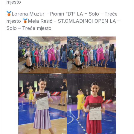
mjesto
Lorena Muzur – Pioniri “D1” LA – Solo – Treće
mjesto
Mela Resić – ST.OMLADINCI OPEN LA –
Solo – Treće mjesto