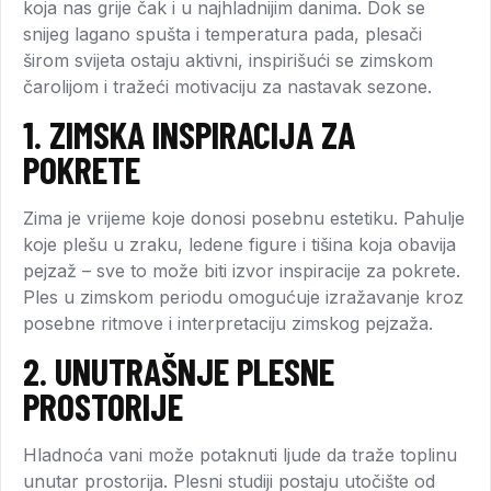
koja nas grije čak i u najhladnijim danima. Dok se
snijeg lagano spušta i temperatura pada, plesači
širom svijeta ostaju aktivni, inspirišući se zimskom
čarolijom i tražeći motivaciju za nastavak sezone.
1.
ZIMSKA INSPIRACIJA ZA
POKRETE
Zima je vrijeme koje donosi posebnu estetiku. Pahulje
koje plešu u zraku, ledene figure i tišina koja obavija
pejzaž – sve to može biti izvor inspiracije za pokrete.
Ples u zimskom periodu omogućuje izražavanje kroz
posebne ritmove i interpretaciju zimskog pejzaža.
2.
UNUTRAŠNJE PLESNE
PROSTORIJE
Hladnoća vani može potaknuti ljude da traže toplinu
unutar prostorija. Plesni studiji postaju utočište od