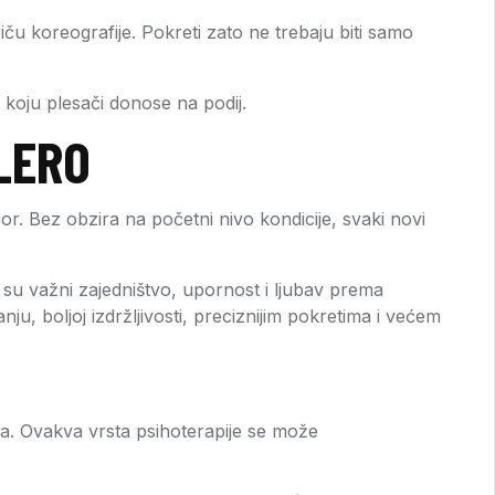
riču koreografije. Pokreti zato ne trebaju biti samo
e koju plesači donose na podij.
LERO
zbor. Bez obzira na početni nivo kondicije, svaki novi
 su važni zajedništvo, upornost i ljubav prema
nju, boljoj izdržljivosti, preciznijim pokretima i većem
ća. Ovakva vrsta psihoterapije se može