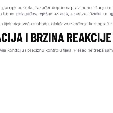
 sigurnijih pokreta. Također doprinosi pravilnom držanju i 
, a trener prilagođava vježbe uzrastu, iskustvu i fizičkim m
a tijelu daje veću slobodu, olakšava izvođenje koreografije
CIJA I BRZINA REAKCIJE
zvija kondiciju i preciznu kontrolu tijela. Plesač ne treba s