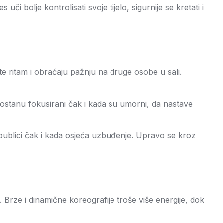
bolje kontrolisati svoje tijelo, sigurnije se kretati i
te ritam i obraćaju pažnju na druge osobe u sali.
 ostanu fokusirani čak i kada su umorni, da nastave
u publici čak i kada osjeća uzbuđenje. Upravo se kroz
ča. Brze i dinamične koreografije troše više energije, dok