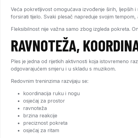
Veća pokretljivost omogućava izvođenje širih, ljepših i
forsirati tijelo. Svaki plesač napreduje svojim tempom
Fleksibilnost nije važna samo zbog izgleda pokreta. On
RAVNOTEŽA, KOORDINA
Ples je jedna od rijetkih aktivnosti koja istovremeno ra
odgovarajućem smjeru i u skladu s muzikom.
Redovnim treninzima razvijaju se:
koordinacija ruku i nogu
osjećaj za prostor
ravnoteža
brzina reakcije
preciznost pokreta
osjećaj za ritam