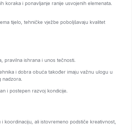
ih koraka i ponavljanje ranije usvojenih elemenata.
ema tijelo, tehničke vježbe poboljšavaju kvalitet
 pravilna ishrana i unos tečnosti.
na tehnika i dobra obuća također imaju važnu ulogu u
g nadzora.
an i postepen razvoj kondicije.
 i koordinaciju, ali istovremeno podstiče kreativnost,