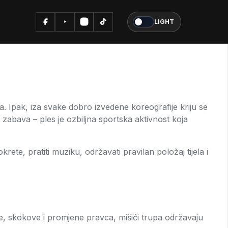
LIGHT
. Ipak, iza svake dobro izvedene koreografije kriju se
i zabava – ples je ozbiljna sportska aktivnost koja
rete, pratiti muziku, održavati pravilan položaj tijela i
e, skokove i promjene pravca, mišići trupa održavaju