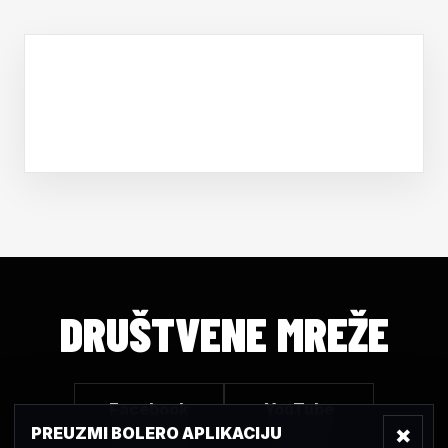
DRUŠTVENE MREŽE
Facebook
YouTube
×
PREUZMI BOLERO APLIKACIJU