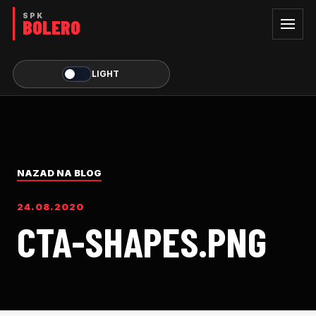
LIGHT
NAZAD NA BLOG
24.08.2020
CTA-SHAPES.PNG