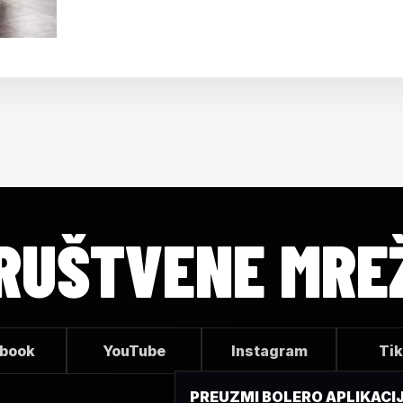
RUŠTVENE MRE
book
YouTube
Instagram
Ti
PREUZMI BOLERO APLIKACI