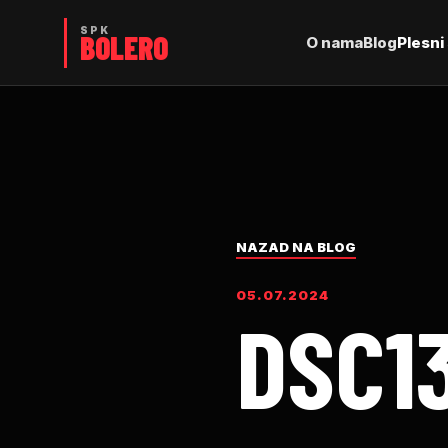
O nama
Blog
Plesni 
NAZAD NA BLOG
05.07.2024
DSC1