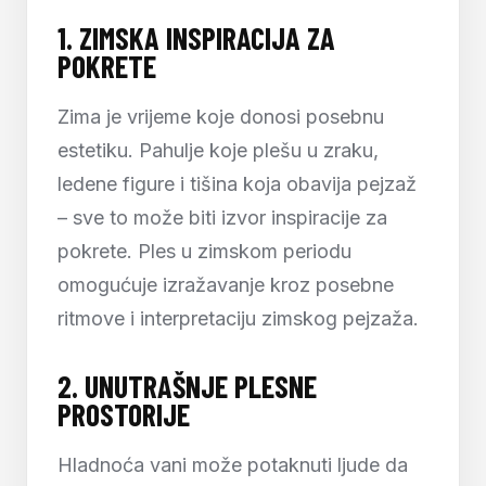
1.
ZIMSKA INSPIRACIJA ZA
POKRETE
Zima je vrijeme koje donosi posebnu
estetiku. Pahulje koje plešu u zraku,
ledene figure i tišina koja obavija pejzaž
– sve to može biti izvor inspiracije za
pokrete. Ples u zimskom periodu
omogućuje izražavanje kroz posebne
ritmove i interpretaciju zimskog pejzaža.
2.
UNUTRAŠNJE PLESNE
PROSTORIJE
Hladnoća vani može potaknuti ljude da