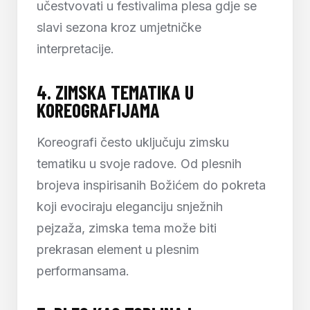
učestvovati u festivalima plesa gdje se
slavi sezona kroz umjetničke
interpretacije.
4.
ZIMSKA TEMATIKA U
KOREOGRAFIJAMA
Koreografi često uključuju zimsku
tematiku u svoje radove. Od plesnih
brojeva inspirisanih Božićem do pokreta
koji evociraju eleganciju snježnih
pejzaža, zimska tema može biti
prekrasan element u plesnim
performansama.