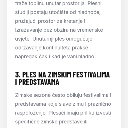
traže toplinu unutar prostorija. Plesni
studiji postaju utočište od hladnoće,
pružajući prostor za kretanje i
izražavanje bez obzira na vremenske
uvjete. Unutarnji ples omogućuje
održavanje kontinuiteta prakse i
napredak čak i kad je vani hladno.
3.
PLES NA ZIMSKIM FESTIVALIMA
I PREDSTAVAMA
Zimske sezone često obiluju festivalima i
predstavama koje slave zimu i praznično
raspoloženje. Plesači imaju priliku izvesti
specifične zimske predstave ili