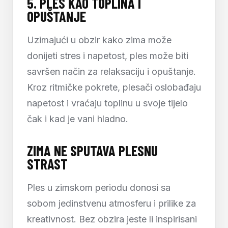
5.
PLES KAO TOPLINA I
OPUŠTANJE
Uzimajući u obzir kako zima može
donijeti stres i napetost, ples može biti
savršen način za relaksaciju i opuštanje.
Kroz ritmičke pokrete, plesači oslobađaju
napetost i vraćaju toplinu u svoje tijelo
čak i kad je vani hladno.
ZIMA NE SPUTAVA PLESNU
STRAST
Ples u zimskom periodu donosi sa
sobom jedinstvenu atmosferu i prilike za
kreativnost. Bez obzira jeste li inspirisani