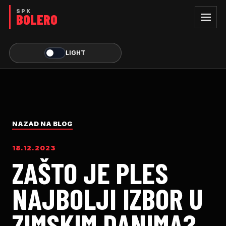
LIGHT
NAZAD NA BLOG
18.12.2023
ZAŠTO JE PLES
NAJBOLJI IZBOR U
ZIMSKIM DANIMA?