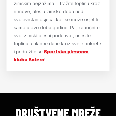
zimskim pejzažima ili tražite toplinu kroz
ritmove, ples u zimsko doba nudi
svojevrstan osjećaj koji se može osjetiti
samo u ovo doba godine. Pa, započnite
svoj zimski plesni poduhvat, unesite
toplinu u hladne dane kroz svoje pokrete
i pridružite se
Sportsko plesnom
klubu Bolero
!
DRUŠTVENE MREŽE