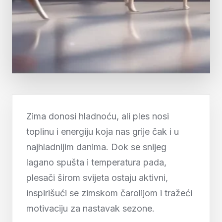
Zima donosi hladnoću, ali ples nosi
toplinu i energiju koja nas grije čak i u
najhladnijim danima. Dok se snijeg
lagano spušta i temperatura pada,
plesači širom svijeta ostaju aktivni,
inspirišući se zimskom čarolijom i tražeći
motivaciju za nastavak sezone.