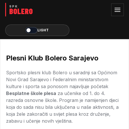
LIGHT
Plesni Klub Bolero Sarajevo
Sportsko plesni klub Bolero u saradnji sa Općinom
Novi Grad Sarajevo i Federalnim ministarstvom
kulture i sporta sa ponosom najavljuje početak
Besplatne škole plesa
za učenike od 1. do 4.
razreda osnovne škole. Program je namijenjen djeci
koja do sada nisu bila uključena u naše aktivnosti, a
koja žele zakoračiti u svijet plesa kroz druženje,
zabavu i učenje novih vještina.