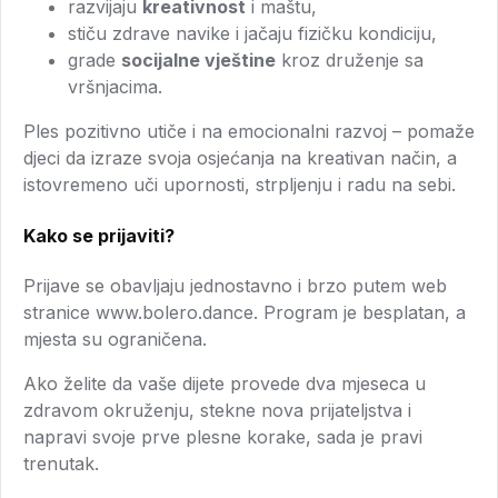
razvijaju
kreativnost
i maštu,
stiču zdrave navike i jačaju fizičku kondiciju,
grade
socijalne vještine
kroz druženje sa
vršnjacima.
Ples pozitivno utiče i na emocionalni razvoj – pomaže
djeci da izraze svoja osjećanja na kreativan način, a
istovremeno uči upornosti, strpljenju i radu na sebi.
Kako se prijaviti?
Prijave se obavljaju jednostavno i brzo putem web
stranice
www.bolero.dance
. Program je besplatan, a
mjesta su ograničena.
Ako želite da vaše dijete provede dva mjeseca u
zdravom okruženju, stekne nova prijateljstva i
napravi svoje prve plesne korake, sada je pravi
trenutak.