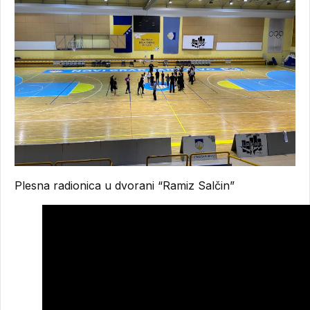
Plesna radionica u dvorani “Ramiz Salčin”