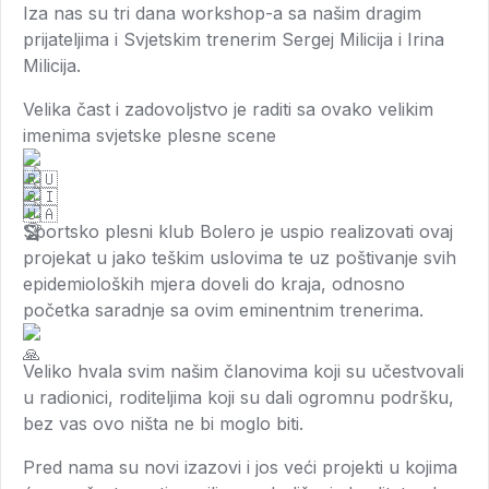
Iza nas su tri dana workshop-a sa našim dragim
prijateljima i Svjetskim trenerim Sergej Milicija i Irina
Milicija.
Velika čast i zadovoljstvo je raditi sa ovako velikim
imenima svjetske plesne scene
Sportsko plesni klub Bolero je uspio realizovati ovaj
projekat u jako teškim uslovima te uz poštivanje svih
epidemioloških mjera doveli do kraja, odnosno
početka saradnje sa ovim eminentnim trenerima.
Veliko hvala svim našim članovima koji su učestvovali
u radionici, roditeljima koji su dali ogromnu podršku,
bez vas ovo ništa ne bi moglo biti.
Pred nama su novi izazovi i jos veći projekti u kojima