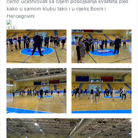
ćemo učestvovati sa ciljem poboljšanja kvaliteta ples
kako u samom klubu tako i u cijeloj Bosni i
Hercegovini