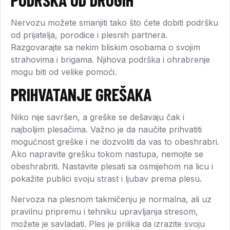
Nervozu možete smanjiti tako što ćete dobiti podršku
od prijatelja, porodice i plesnih partnera.
Razgovarajte sa nekim bliskim osobama o svojim
strahovima i brigama. Njihova podrška i ohrabrenje
mogu biti od velike pomoći.
PRIHVATANJE GREŠAKA
Niko nije savršen, a greške se dešavaju čak i
najboljim plesačima. Važno je da naučite prihvatiti
mogućnost greške i ne dozvoliti da vas to obeshrabri.
Ako napravite grešku tokom nastupa, nemojte se
obeshrabriti. Nastavite plesati sa osmijehom na licu i
pokažite publici svoju strast i ljubav prema plesu.
Nervoza na plesnom takmičenju je normalna, ali uz
pravilnu pripremu i tehniku upravljanja stresom,
možete je savladati. Ples je prilika da izrazite svoju