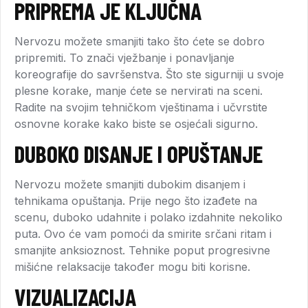
PRIPREMA JE KLJUČNA
Nervozu možete smanjiti tako što ćete se dobro
pripremiti. To znači vježbanje i ponavljanje
koreografije do savršenstva. Što ste sigurniji u svoje
plesne korake, manje ćete se nervirati na sceni.
Radite na svojim tehničkom vještinama i učvrstite
osnovne korake kako biste se osjećali sigurno.
DUBOKO DISANJE I OPUŠTANJE
Nervozu možete smanjiti dubokim disanjem i
tehnikama opuštanja. Prije nego što izađete na
scenu, duboko udahnite i polako izdahnite nekoliko
puta. Ovo će vam pomoći da smirite srčani ritam i
smanjite anksioznost. Tehnike poput progresivne
mišićne relaksacije također mogu biti korisne.
VIZUALIZACIJA