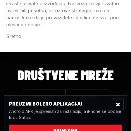
strast i uživate u izvođenju. Nervoza će vjerovatno
uvijek biti prisutna, ali uz ove strategije, možete
naučiti kako da je prevaziđete i dostignete svoj puni
plesni potencijal.
Sretno!
DRUŠTVENE MREŽE
Facebook
YouTube
×
PREUZMI BOLERO APLIKACIJU
Android APK je spreman za instalaciju, a iPhone se dodaje
Instagram
TikTok
kroz Safari.
SKINI APK