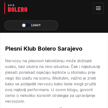
LIGHT
Plesni Klub Bolero Sarajevo
Nervozu na plesnom takmičenju može doživjeti
svako, bez obzira na nivo iskustva. Čak i najiskusniji
plesači ponekad osjećaju leptiriće u stomaku prije
nego što izađu na scenu. Međutim, važno je znati
kako se pobijediti nervozu kako biste mogli pružiti
svoj najbolji performans. U ovom blogu, govorit
ćemo o nekoliko korisnih strategija za upravljanje
nervozom.