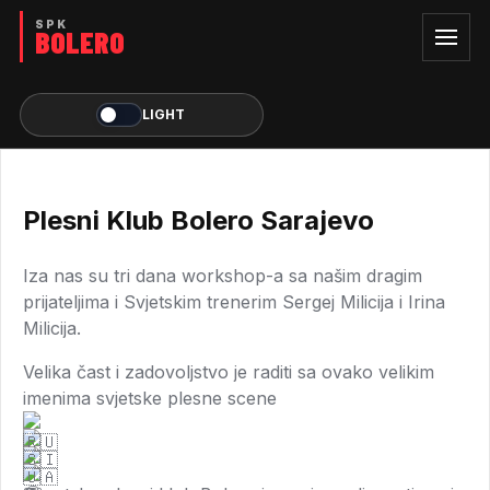
LIGHT
Plesni Klub Bolero Sarajevo
Iza nas su tri dana workshop-a sa našim dragim
prijateljima i Svjetskim trenerim Sergej Milicija i Irina
Milicija.
Velika čast i zadovoljstvo je raditi sa ovako velikim
imenima svjetske plesne scene