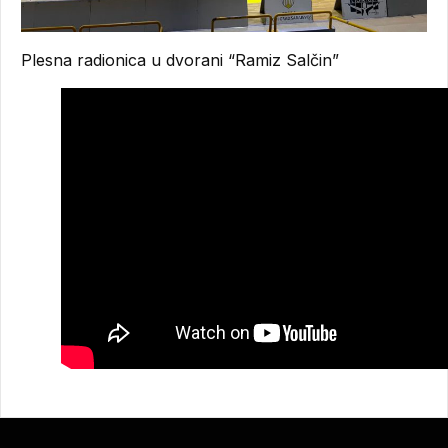
Plesna radionica u dvorani “Ramiz Salčin”