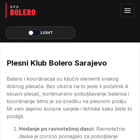
LIGHT
Plesni Klub Bolero Sarajevo
Balans i koordinacija su ključni elementi svakog
dobrog plesača. Bez obzira na to jeste li početnik ili
iskusni plesač, kontinuirano poboljšavanje balansa i
koordinacije bitno je za izvedbu na plesnom podiju.
Mi vam dajemo korisne savjete i tehnike kako biste to
postigli.
Hodanje po ravnotežnoj dasci
: Ravnotežna
daska je izvrsno pomagalo za poboljšanje