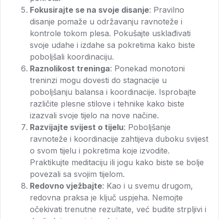
Fokusirajte se na svoje disanje
: Pravilno
disanje pomaže u održavanju ravnoteže i
kontrole tokom plesa. Pokušajte usklađivati
svoje udahe i izdahe sa pokretima kako biste
poboljšali koordinaciju.
Raznolikost treninga
: Ponekad monotoni
treninzi mogu dovesti do stagnacije u
poboljšanju balansa i koordinacije. Isprobajte
različite plesne stilove i tehnike kako biste
izazvali svoje tijelo na nove načine.
Razvijajte svijest o tijelu
: Poboljšanje
ravnoteže i koordinacije zahtijeva duboku svijest
o svom tijelu i pokretima koje izvodite.
Praktikujte meditaciju ili jogu kako biste se bolje
povezali sa svojim tijelom.
Redovno vježbajte
: Kao i u svemu drugom,
redovna praksa je ključ uspjeha. Nemojte
očekivati trenutne rezultate, već budite strpljivi i