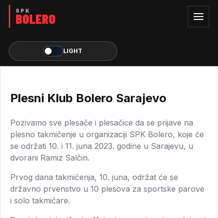
LIGHT
Plesni Klub Bolero Sarajevo
Pozivamo sve plesače i plesačice da se prijave na
plesno takmičenje u organizaciji SPK Bolero, koje će
se održati 10. i 11. juna 2023. godine u Sarajevu, u
dvorani Ramiz Salčin.
Prvog dana takmičenja, 10. juna, održat će se
državno prvenstvo u 10 plesova za sportske parove
i solo takmičare.