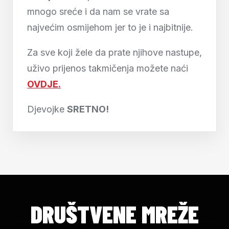
mnogo sreće i da nam se vrate sa
najvećim osmijehom jer to je i najbitnije.
Za sve koji žele da prate njihove nastupe,
uživo prijenos takmičenja možete naći
OVDJE.
Djevojke
SRETNO!
DRUŠTVENE MREŽE