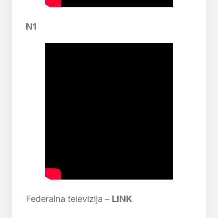
N1
Federalna televizija –
LINK