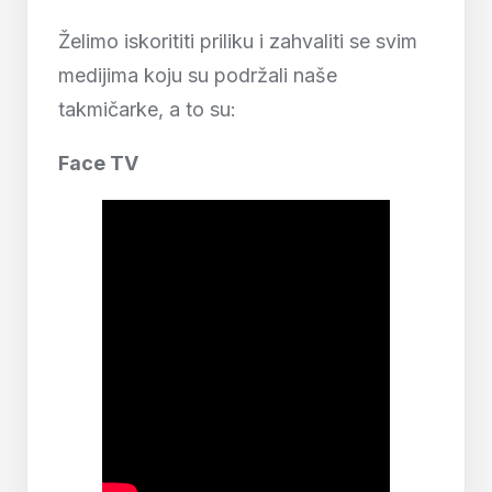
Želimo iskorititi priliku i zahvaliti se svim
medijima koju su podržali naše
takmičarke, a to su:
Face TV