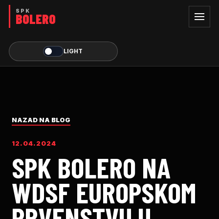
LIGHT
NAZAD NA BLOG
12.04.2024
SPK BOLERO NA
WDSF EUROPSKOM
PRVENSTVU U