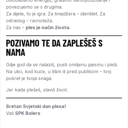
povezujemo se s drugima.
Za dijete, to je igra. Za tinejdžera – identitet. Za
odraslog – ravnoteža.
Za nas –
ples je način života.
POZIVAMO TE DA ZAPLEŠEŠ S
NAMA
Gdje god da se nalaziš, pusti omiljenu pjesmu i pleši.
Na ulici, kod kuće, u tišini ili pred publikom – tvoj
pokret je tvoja snaga.
Jer kada plešeš, slaviš život.
Sretan Svjetski dan plesa!
Vaš
SPK Bolero