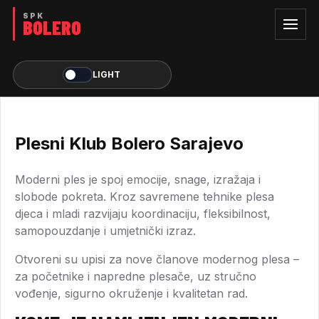
LIGHT
Plesni Klub Bolero Sarajevo
Moderni ples je spoj emocije, snage, izražaja i
slobode pokreta. Kroz savremene tehnike plesa
djeca i mladi razvijaju koordinaciju, fleksibilnost,
samopouzdanje i umjetnički izraz.
Otvoreni su upisi za nove članove modernog plesa –
za početnike i napredne plesače, uz stručno
vođenje, sigurno okruženje i kvalitetan rad.