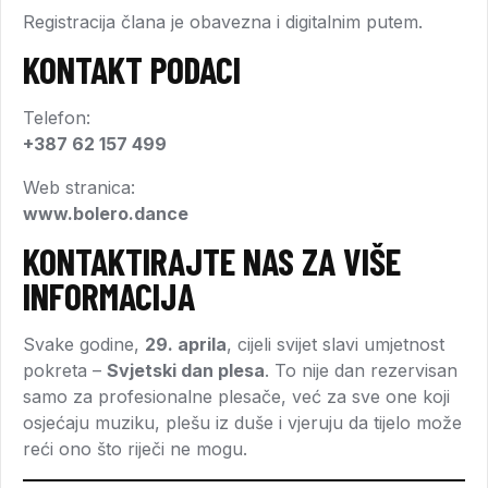
Registracija člana je obavezna i digitalnim putem.
KONTAKT PODACI
Telefon:
+387 62 157 499
Web stranica:
www.bolero.dance
KONTAKTIRAJTE NAS ZA VIŠE
INFORMACIJA
Svake godine,
29. aprila
, cijeli svijet slavi umjetnost
pokreta –
Svjetski dan plesa
. To nije dan rezervisan
samo za profesionalne plesače, već za sve one koji
osjećaju muziku, plešu iz duše i vjeruju da tijelo može
reći ono što riječi ne mogu.