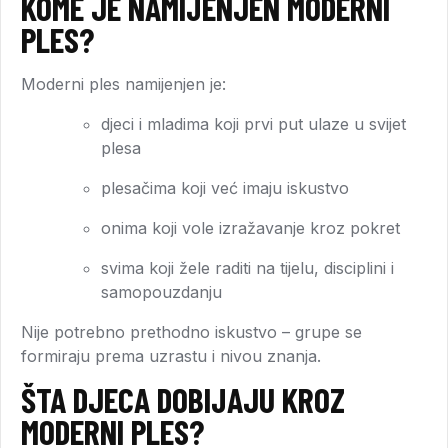
KOME JE NAMIJENJEN MODERNI
PLES?
Moderni ples namijenjen je:
djeci i mladima koji prvi put ulaze u svijet
plesa
plesačima koji već imaju iskustvo
onima koji vole izražavanje kroz pokret
svima koji žele raditi na tijelu, disciplini i
samopouzdanju
Nije potrebno prethodno iskustvo – grupe se
formiraju prema uzrastu i nivou znanja.
ŠTA DJECA DOBIJAJU KROZ
MODERNI PLES?